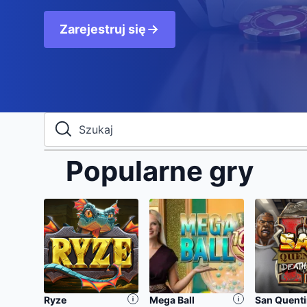
Zarejestruj się
Popularne gry
Ryze
Mega Ball
San Quenti