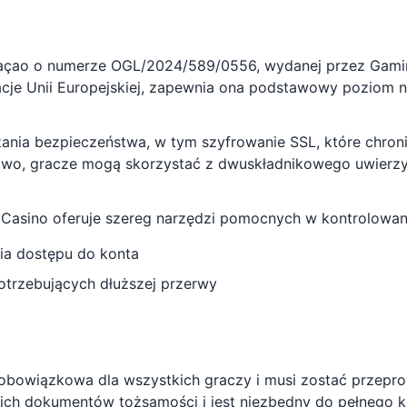
zy
uraçao o numerze OGL/2024/589/0556, wydanej przez Gamin
lacje Unii Europejskiej, zapewnia ona podstawowy poziom n
nia bezpieczeństwa, w tym szyfrowanie SSL, które chron
wo, gracze mogą skorzystać z dwuskładnikowego uwierzyte
 Casino oferuje szereg narzędzi pomocnych w kontrolowani
ia dostępu do konta
trzebujących dłuższej przerwy
obowiązkowa dla wszystkich graczy i musi zostać przeprow
h dokumentów tożsamości i jest niezbędny do pełnego kor