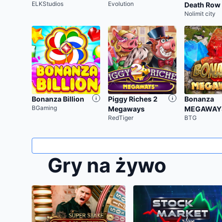
ELKStudios
Evolution
Death Row
Nolimit city
Bonanza Billion
Piggy Riches 2
Bonanza
BGaming
Megaways
MEGAWAY
RedTiger
BTG
Gry na żywo