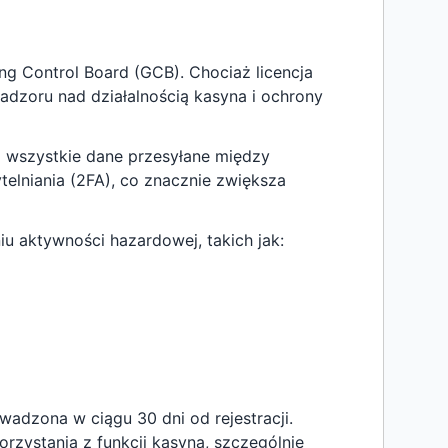
g Control Board (GCB). Chociaż licencja
adzoru nad działalnością kasyna i ochrony
i wszystkie dane przesyłane między
lniania (2FA), co znacznie zwiększa
u aktywności hazardowej, takich jak:
adzona w ciągu 30 dni od rejestracji.
zystania z funkcji kasyna, szczególnie