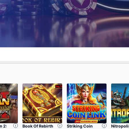
n 2:
Book Of Rebirth
Striking Coin
Nitropoli