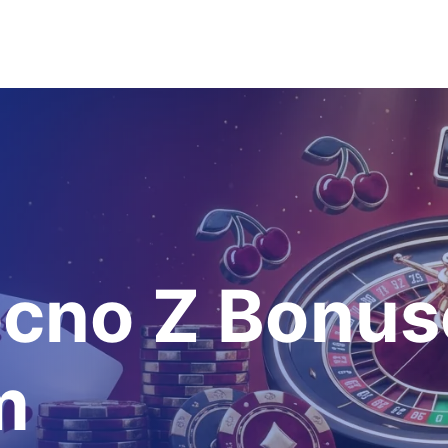
ocno Z Bonu
m