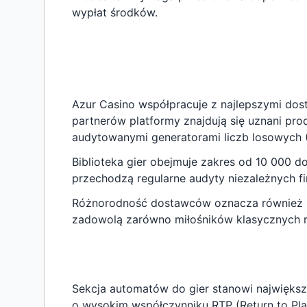
wypłat środków.
Oferta Gier I Dostawc
Azur Casino współpracuje z najlepszymi dos
partnerów platformy znajdują się uznani pro
audytowanymi generatorami liczb losowych 
Biblioteka gier obejmuje zakres od 10 000 d
przechodzą regularne audyty niezależnych fi
Różnorodność dostawców oznacza również bo
zadowolą zarówno miłośników klasycznych r
Automaty Do Gier i Sloty
Sekcja automatów do gier stanowi największą
o wysokim współczynniku RTP (Return to Pla