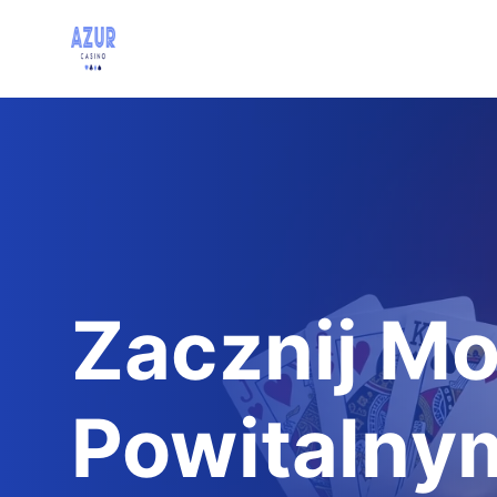
Zacznij M
Powitalny