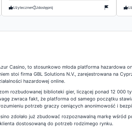
Użyteczne
Udostępnij
Uż
ria Azur Casino
zur Casino, to stosunkowo młoda platforma hazardowa onli
niem stoi firma GBL Solutions N.V., zarejestrowana na Cyp
ałalności hazardowej online.
zom rozbudowanej biblioteki gier, liczącej ponad 12 000 t
wagę zwraca fakt, że platforma od samego początku stawi
ozumieniu potrzeb graczy ceniących anonimowość i bezpi
Casino zdołało już zbudować rozpoznawalną markę wśród pols
klienta dostosowaną do potrzeb rodzimego rynku.