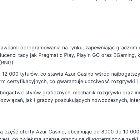
y Oprogramowania
tawcami oprogramowania na rynku, zapewniając graczom d
ducenci tacy jak Pragmatic Play, Play'n GO oraz BGaming, 
(RNG).
o 12 000 tytułów, co stawia Azur Casino wśród najbogatszy
rm certyfikacyjnych, co gwarantuje uczciwość rozgrywki i
gactwo stylów graficznych, mechanik rozgrywki oraz in
ozwiązań, jak i graczy poszukujących nowoczesnych, int
 część oferty Azur Casino, obejmując od 8000 do 10 000 t
yer), co zwiększa szanse graczy na długoterminowe zyski.