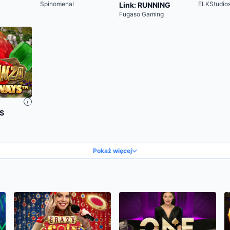
Spinomenal
ELKStudio
Link: RUNNING
Fugaso Gaming
S
Pokaż więcej