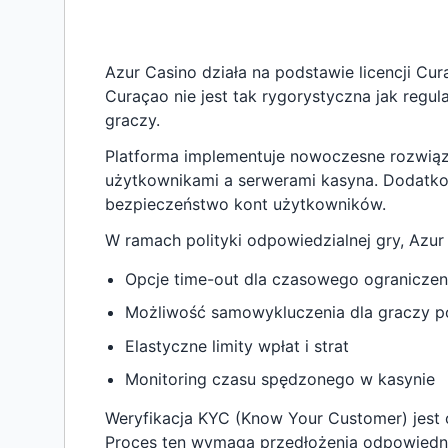
Licencja i Bezpieczeństwo Grac
Azur Casino działa na podstawie licencji C
Curaçao nie jest tak rygorystyczna jak regu
graczy.
Platforma implementuje nowoczesne rozwiąza
użytkownikami a serwerami kasyna. Dodatko
bezpieczeństwo kont użytkowników.
W ramach polityki odpowiedzialnej gry, Azur
Opcje time-out dla czasowego ograniczen
Możliwość samowykluczenia dla graczy po
Elastyczne limity wpłat i strat
Monitoring czasu spędzonego w kasynie
Weryfikacja KYC (Know Your Customer) jest 
Proces ten wymaga przedłożenia odpowiednic