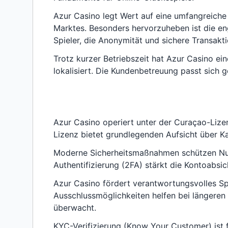
Azur Casino legt Wert auf eine umfangreiche S
Marktes. Besonders hervorzuheben ist die en
Spieler, die Anonymität und sichere Transakt
Trotz kurzer Betriebszeit hat Azur Casino ein
lokalisiert. Die Kundenbetreuung passt sich 
Lizenz und Spielerschutz
Azur Casino operiert unter der Curaçao-Liz
Lizenz bietet grundlegenden Aufsicht über K
Moderne Sicherheitsmaßnahmen schützen Nutz
Authentifizierung (2FA) stärkt die Kontoabsic
Azur Casino fördert verantwortungsvolles Sp
Ausschlussmöglichkeiten helfen bei längeren 
überwacht.
KYC-Verifizierung (Know Your Customer) ist f