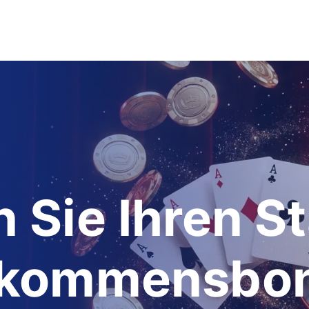
 Sie Ihren St
lkommensbo