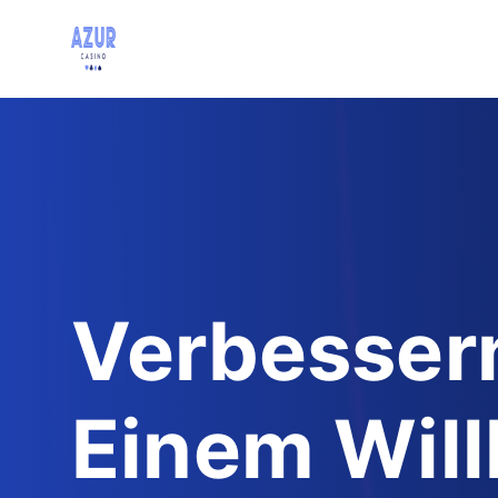
Verbessern
Einem Wil