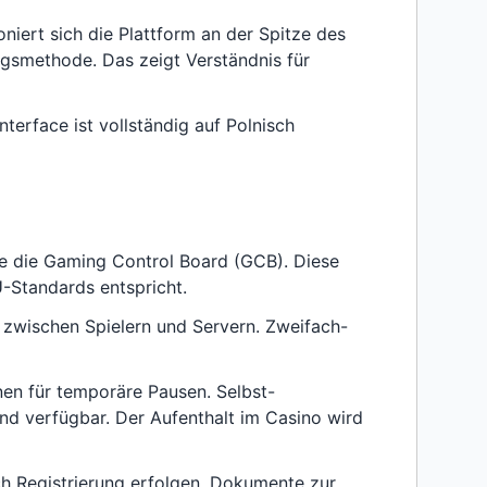
niert sich die Plattform an der Spitze des
ngsmethode. Das zeigt Verständnis für
terface ist vollständig auf Polnisch
e die Gaming Control Board (GCB). Diese
-Standards entspricht.
zwischen Spielern und Servern. Zweifach-
en für temporäre Pausen. Selbst-
ind verfügbar. Der Aufenthalt im Casino wird
ach Registrierung erfolgen. Dokumente zur