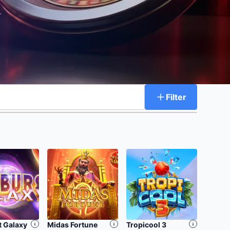
Filter
t Galaxy
Midas Fortune
Tropicool 3