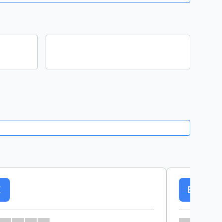
Elena Santoro
Ba
E
B