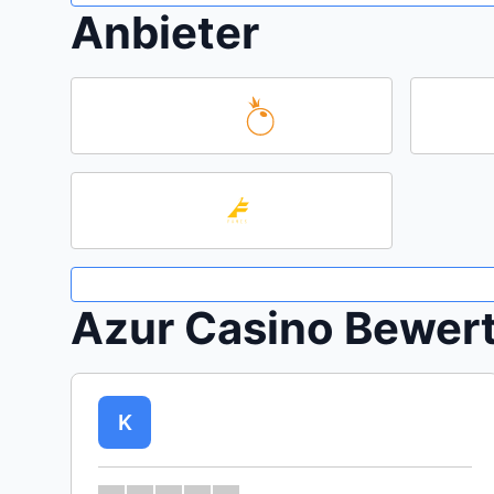
Anbieter
Azur Casino Bewer
Klaus Richter
K